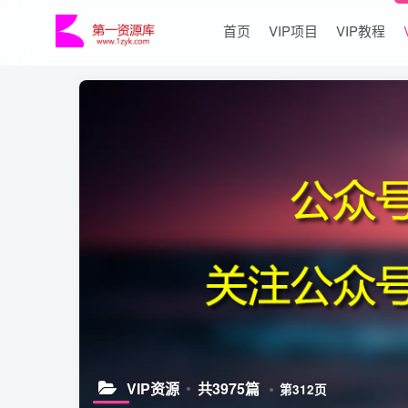
首页
VIP项目
VIP教程
VIP资源
共3975篇
第312页