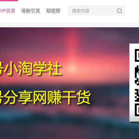
VIP资源
吸粉引流
短视频