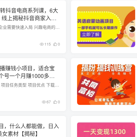
玩转抖音电商系列课，6大
，线上揭秘抖音商家入局
“直播电商”兴起 电商企业需要快速入局 兴趣电商的持续火热，让抖音平台成为电商企业需重视和发展的平台 达人直播带货频出状况，电商企业自播会成为未来趋势 直播电商不同于传统电商，直播间的...
115
0
直播赚钱小项目，适合宝
号一个月赚1000多
课程内容： 项目介绍 项目任务类型 项目优点 下载地址；
67
0
目，什么人都能做，日入
0+美女素材【揭秘】