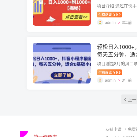
付费阅读
9.9
￥
admin
3年前
轻松日入1000
每天五分钟，适
付费阅读
9.9
￥
admin
3年前
上一
友链申请
免责