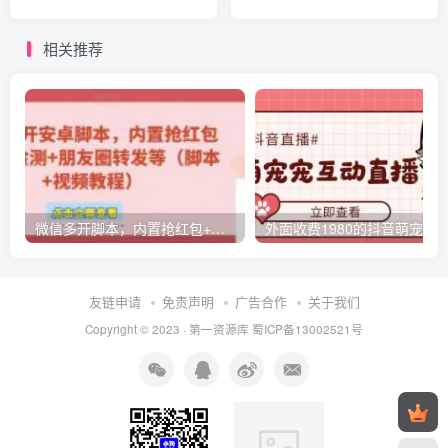
【随时失效】
相关推荐
微信多开脚本，内置抢红包+好友检测+朋友圈转发等（安卓脚本+视频教程）
友链申请
免责声明
广告合作
关于我们
Copyright © 2023 ·
第一资源库
蜀ICP备13002521号