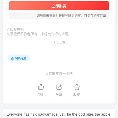
立即购买
您当前未登录！建议登陆后购买，可保存购买订单
©
版权声明
文章版权归作者所有，未经允许请勿转载。
THE END
VIP资源
喜欢就支持一下吧
点赞
1
分享
收藏
Everyone has its disadvantage just like the god bites the apple.