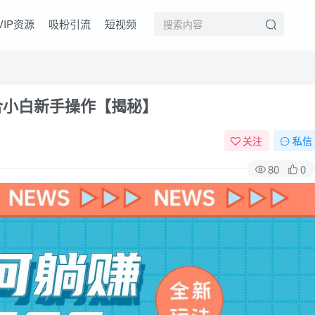
VIP资源
吸粉引流
短视频
合小白新手操作【揭秘】
关注
私信
80
0