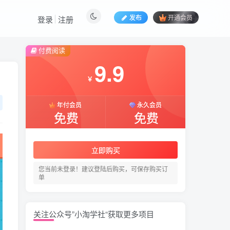
发布
开通会员
登录
注册
付费阅读
9.9
￥
年付会员
永久会员
免费
免费
立即购买
您当前未登录！建议登陆后购买，可保存购买订
单
关注公众号”小淘学社“获取更多项目