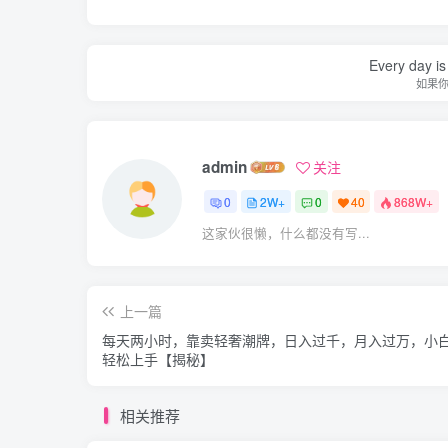
Every day is 
如果
admin
关注
0
2W+
0
40
868W+
这家伙很懒，什么都没有写...
上一篇
每天两小时，靠卖轻奢潮牌，日入过千，月入过万，小
轻松上手【揭秘】
相关推荐