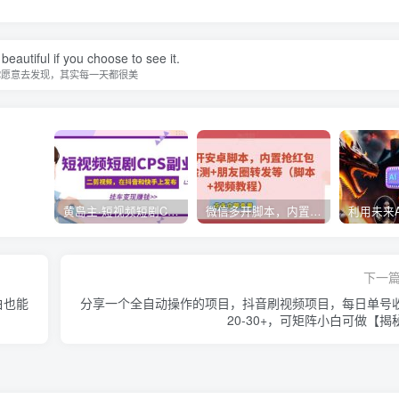
beautiful if you choose to see it.
你愿意去发现，其实每一天都很美
黄岛主·短视频短剧CPS副业项目：二剪视频在抖音和快手上发布，挂车变现
微信多开脚本，内置抢红包+好友检测+朋友圈转发等（安卓脚本+视频教程）
下一
白也能
分享一个全自动操作的项目，抖音刷视频项目，每日单号
20-30+，可矩阵小白可做【揭