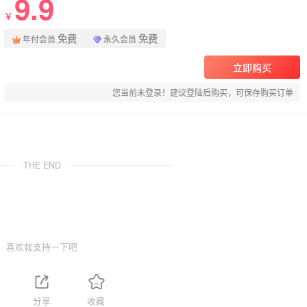
9.9
￥
免费
免费
年付会员
永久会员
立即购买
您当前未登录！建议登陆后购买，可保存购买订单
THE END
喜欢就支持一下吧
分享
收藏