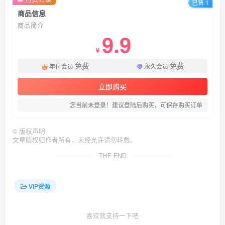
已售 1
商品信息
商品简介
9.9
￥
免费
免费
年付会员
永久会员
立即购买
您当前未登录！建议登陆后购买，可保存购买订单
©
版权声明
文章版权归作者所有，未经允许请勿转载。
THE END
VIP资源
喜欢就支持一下吧