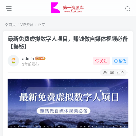
首页
VIP资源
正文
最新免费虚拟数字人项目，赚钱做自媒体视频必备
【揭秘】
admin
关注
私信
3年前发布
109
0