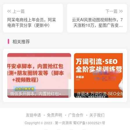
上一篇
下一篇
阿呆电商线上年会员，阿呆
云天AI风景动图视频制作，7
电商干货分享（更新中）
天涨粉10万，星图广告变现
1万（更新87节课）
相关推荐
微信多开脚本，内置抢红包+好友检测+朋友圈转发等（安卓脚本+视频教程）
许茹冰·万词引流-SEO
友链申请
免责声明
广告合作
关于我们
Copyright © 2023 ·
第一资源库
蜀ICP备13002521号