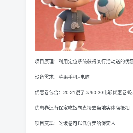
项目原理：利用定位系统获得某行活动送的优
设备需求：苹果手机+电脑
优惠卷包含：20-21饿了么/50-20电影优惠卷/
优惠卷还有保定吃饭卷直接去当地实体店抵扣
项目变现：吃饭卷可以低价卖给保定人