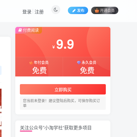
发布
开通会员
登录
注册
付费阅读
9.9
￥
年付会员
永久会员
免费
免费
立即购买
您当前未登录！建议登陆后购买，可保存购买订
单
关注公众号”小淘学社“获取更多项目