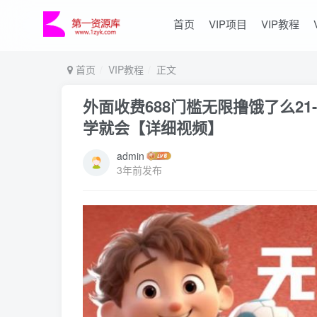
首页
VIP项目
VIP教程
首页
VIP教程
正文
外面收费688门槛无限撸饿了么21
学就会【详细视频】
admin
3年前发布