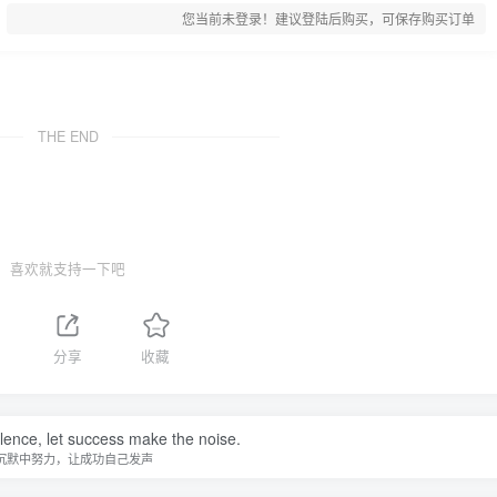
您当前未登录！建议登陆后购买，可保存购买订单
THE END
喜欢就支持一下吧
分享
收藏
ilence, let success make the noise.
沉默中努力，让成功自己发声