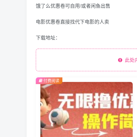
饿了么优惠卷可自用/或者闲鱼出售
电影优惠卷直接找代下电影的人卖
下载地址：
此处
付费阅读