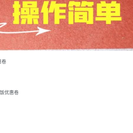
惠卷
吃饭优惠卷