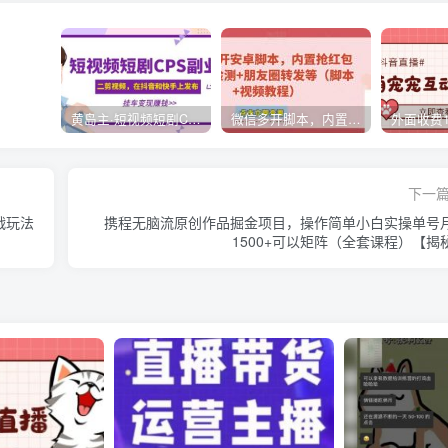
黄岛主·短视频短剧CPS副业项目：二剪视频在抖音和快手上发布，挂车变现
微信多开脚本，内置抢红包+好友检测+朋友圈转发等（安卓脚本+视频教程）
下一
战玩法
携程无脑流原创作品掘金项目，操作简单小白实操单号
1500+可以矩阵（全套课程）【揭