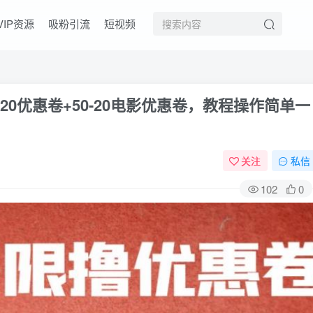
VIP资源
吸粉引流
短视频
-20优惠卷+50-20电影优惠卷，教程操作简单一
关注
私信
102
0