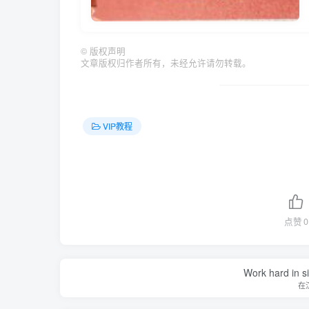
©
版权声明
文章版权归作者所有，未经允许请勿转载。
VIP教程
点赞
0
Work hard in s
在