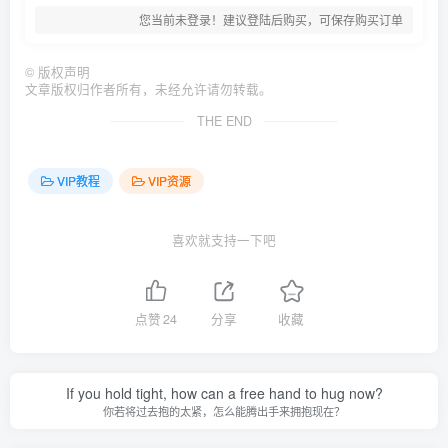
您当前未登录！建议登陆后购买，可保存购买订单
©
版权声明
文章版权归作者所有，未经允许请勿转载。
THE END
VIP教程
VIP资源
喜欢就支持一下吧
点赞
24
分享
收藏
If you hold tight, how can a free hand to hug now?
你若将过去抱的太紧，怎么能腾出手来拥抱现在？