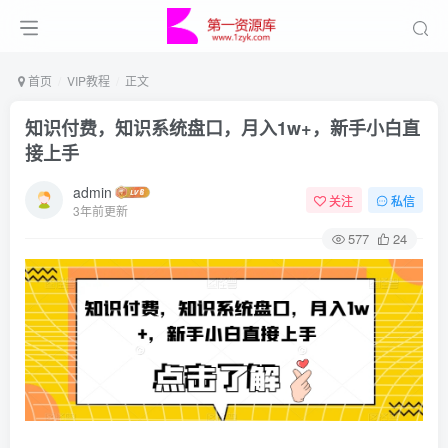
首页
VIP教程
正文
知识付费，知识系统盘口，月入1w+，新手小白直
接上手
admin
关注
私信
3年前更新
577
24