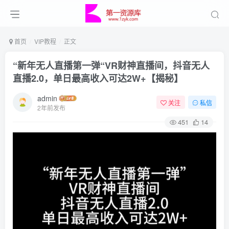
首页
VIP教程
正文
“新年无人直播第一弹“VR财神直播间，抖音无人
直播2.0，单日最高收入可达2W+【揭秘】
admin
关注
私信
2年前发布
451
14