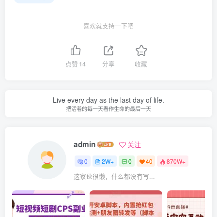
喜欢就支持一下吧
点赞
14
分享
收藏
Live every day as the last day of life.
把活着的每一天看作生命的最后一天
admin
关注
0
2W+
0
40
870W+
这家伙很懒，什么都没有写...