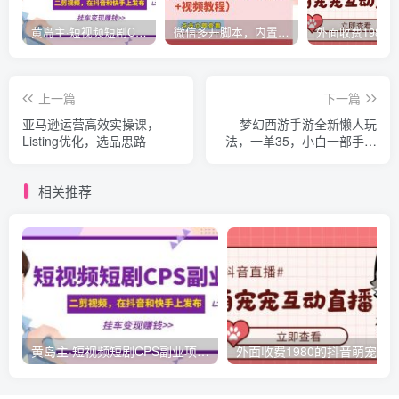
黄岛主·短视频短剧CPS副业项目：二剪视频在抖音和快手上发布，挂车变现
微信多开脚本，内置抢红包+好友检测+朋友圈转发等（安卓脚本+视频教程）
上一篇
下一篇
亚马逊运营高效实操课，
梦幻西游手游全新懒人玩
Listing优化，选品思路
法，一单35，小白一部手机
无脑操作，日入3000+轻轻
松松【揭秘】
相关推荐
黄岛主·短视频短剧CPS副业项目：二剪视频在抖音和快手上发布，挂车变现