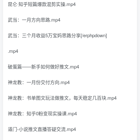
昆仑·知乎短篇爆款混剪实操.mp4
武当：一月方向思路.mp4
武当：三个月收益5万宝妈思路分享[/erphpdown]
.mp4
破蛋篇——新手如何做好推文.mp4
神龙教：一月份交付方向.mp4
神龙教：书单图文玩法做推文，每天稳定几百块.mp4
神龙教：知乎0粉变现实操课.mp4
道门-小说推文直播答疑交流.mp4