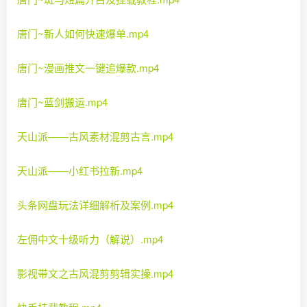
唐门~新人如何快速爆单.mp4
唐门~漫画推文一键追爆款.mp4
唐门~蓝剑搬运.mp4
天山派——古风素材混剪古言.mp4
天山派——小红书拉新.mp4
头条网盘玩法详细解析及案例.mp4
左佣中文十级听力（解说）.mp4
影视带文之古风混剪剪辑实操.mp4