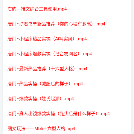
右豹—推文综合工具使用.mp4
唐门~动态书单新品推荐（你的心墙有多高）.mp4
唐门~小程序热品实操（Ai写实风）.mp4
唐门~小程序爆款实操（谐音梗网名）.mp4
唐门~最新热品推荐（十六型人格）.mp4
唐门~热品实操（减肥后的样子）.mp4
唐门~爆款实操（姓氏起源）.mp4
唐门~真人出镜爆款实操（光头后是什么样子）.mp4
图文玩法——Mbti十六型人格.mp4