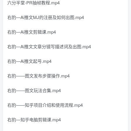
六分半堂-PR抽帧教程.mp4
右豹—Ai推文MJ的注册及如何出图.mp4
右豹—Ai推文剪辑课.mp4
右豹—Ai推文文章分镜写描述词及出图.mp4
右豹—Ai推文起号.mp4
右豹——图文发布步骤操作.mp4
右豹——图文玩法合集.mp4
右豹——知乎项目介绍和使用流程.mp4
右豹—知乎电脑剪辑课.mp4