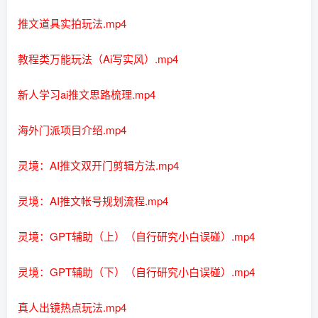
推文道具实拍玩法.mp4
教程类万能玩法（Ai写实风）.mp4
新人学习ai推文思路梳理.mp4
海外门派项目介绍.mp4
灵境：AI推文双开门剪辑方法.mp4
灵境：AI推文帐号规划流程.mp4
灵境：GPT辅助（上）（自行研究小白误碰）.mp4
灵境：GPT辅助（下）（自行研究小白误碰）.mp4
真人出镜热点玩法.mp4