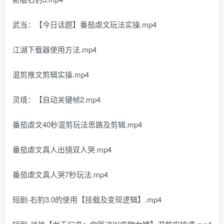
武当：【今日话题】番茄虐文玩法实操.mp4
江湖下载器使用方法.mp4
混剪推文剪辑实操.mp4
灵境：【自动关键帧2.mp4
番茄虐文40秒混剪玩法思路及剪辑.mp4
番茄虐文真人出镜双人哭.mp4
番茄虐文真人哭7秒玩法.mp4
短剧-右豹3.0的使用【挂载及变现逻辑】.mp4