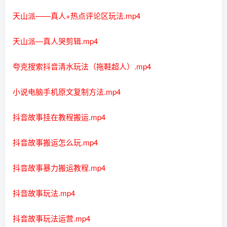
天山派——真人+热点评论区玩法.mp4
天山派—真人哭剪辑.mp4
夸克搜索抖音清水玩法（拖鞋超人）.mp4
小说电脑手机原文复制方法.mp4
抖音故事挂在教程搬运.mp4
抖音故事搬运怎么玩.mp4
抖音故事暴力搬运教程.mp4
抖音故事玩法.mp4
抖音故事玩法运营.mp4