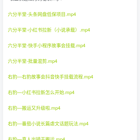
六分半堂-头条网盘低保项目.mp4
六分半堂-小红书拉新（小说承载）.mp4
六分半堂-快手小程序故事会挂载.mp4
六分半堂-批量混剪.mp4
右豹—右豹故事会抖音快手挂载流程.mp4
右豹—小红书拉新怎么开始.mp4
右豹—搬运又升级啦.mp4
右豹—番茄小说长篇虐文话题玩法.mp4
右豹—真人出镜干搬运.mp4