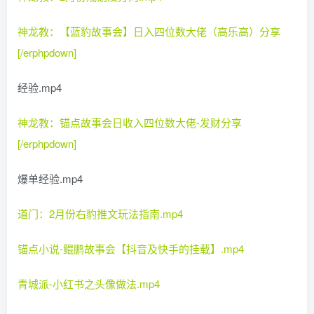
神龙教：【蓝豹故事会】日入四位数大佬（高乐高）分享
[/erphpdown]
经验.mp4
神龙教：锚点故事会日收入四位数大佬-发财分享
[/erphpdown]
爆单经验.mp4
道门：2月份右豹推文玩法指南.mp4
锚点小说-鲲鹏故事会【抖音及快手的挂载】.mp4
青城派-小红书之头像做法.mp4