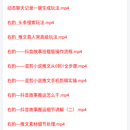
动态聊天记录一键生成玩法.mp4
右豹_头条搜索玩法.mp4
右豹_推文真人哭高级玩法.mp4
右豹——抖音故事挂载版操作流程.mp4
右豹——混剪小说推文从0到1全步骤.mp4
右豹——混剪小说推文手机剪辑实操.mp4
右豹—抖音故事搬运怎么干.mp4
右豹—抖音故事搬运细节讲解（二）.mp4
右豹—推文素材细节处理.mp4