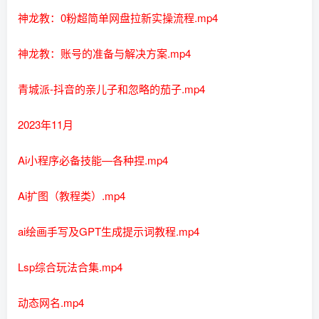
神龙教：0粉超简单网盘拉新实操流程.mp4
神龙教：账号的准备与解决方案.mp4
青城派-抖音的亲儿子和忽略的茄子.mp4
2023年11月
Ai小程序必备技能—各种捏.mp4
Ai扩图（教程类）.mp4
ai绘画手写及GPT生成提示词教程.mp4
Lsp综合玩法合集.mp4
动态网名.mp4