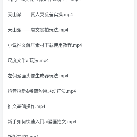
天山派——真人哭反差实操.mp4
天山派——虐文实拍玩法.mp4
小说推文解压素材下载使用教程.mp4
尺度文半ai玩法.mp4
左佣漫画头像生成器玩法.mp4
抖音拉新&番茄短篇联动打法.mp4
推文基础操作.mp4
新手如何快速入门ai漫画推文.mp4
新版右豹3.mp4