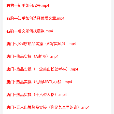
右豹—知乎如何起号.mp4
右豹—知乎如何选择优质文章.mp4
右豹—虐文如何找爆款.mp4
唐门~小程序热品实操（Ai写实风2）.mp4
唐门~热品实操（Ai扩图）.mp4
唐门~热品实操（一念关山粉丝考卷）.mp4
唐门~热品实操（动物MBTI人格）.mp4
唐门~热品实操（十六型人格）.mp4
唐门~真人出境热品实操（你是某某里的谁）.mp4