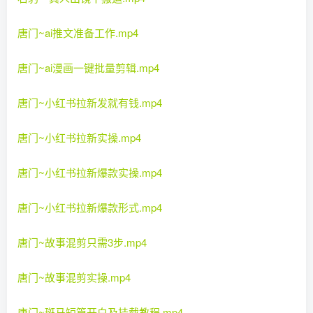
唐门~ai推文准备工作.mp4
唐门~ai漫画一键批量剪辑.mp4
唐门~小红书拉新发就有钱.mp4
唐门~小红书拉新实操.mp4
唐门~小红书拉新爆款实操.mp4
唐门~小红书拉新爆款形式.mp4
唐门~故事混剪只需3步.mp4
唐门~故事混剪实操.mp4
唐门~斑马短篇开白及挂载教程.mp4