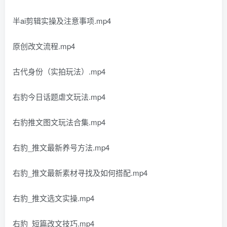
半ai剪辑实操及注意事项.mp4
原创改文流程.mp4
古代身份（实拍玩法）.mp4
右豹今日话题虐文玩法.mp4
右豹推文图文玩法合集.mp4
右豹_推文最新养号方法.mp4
右豹_推文最新素材寻找及如何搭配.mp4
右豹_推文选文实操.mp4
右豹_短篇改文技巧.mp4