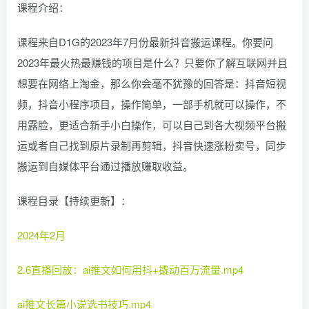
课程介绍：
课程来自D1G的2023年7月份最新抖音搬运课程。你要问
2023年最火热最赚钱的项目是什么？只要你了解互联网并且
想要在网络上淘金，那么你会毫不犹豫的回答是：抖音短视
频，抖音小程序项目，操作简单，一部手机就可以操作，不
用露脸，更适合新手小白操作，可以自己到各大视频平台搬
运或者自己找到原片录制再剪辑，抖音快速涨粉卖号，同步
搬运到自媒体平台通过播放赚取收益。
课程目录【持续更新】：
2024年2月
2.6直播回放：ai推文如何用抖+撬动百万流量.mp4
ai推文长篇小说选书技巧.mp4