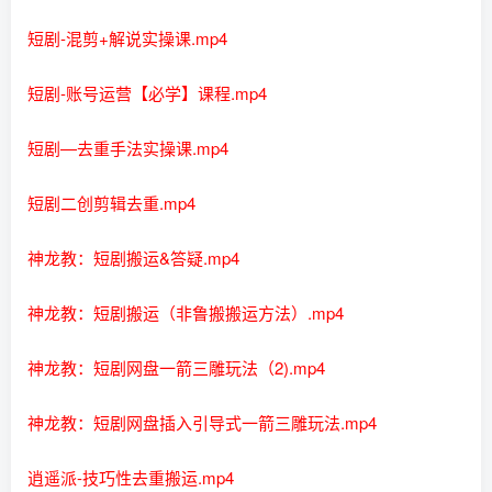
短剧-混剪+解说实操课.mp4
短剧-账号运营【必学】课程.mp4
短剧—去重手法实操课.mp4
短剧二创剪辑去重.mp4
神龙教：短剧搬运&答疑.mp4
神龙教：短剧搬运（非鲁搬搬运方法）.mp4
神龙教：短剧网盘一箭三雕玩法（2).mp4
神龙教：短剧网盘插入引导式一箭三雕玩法.mp4
逍遥派-技巧性去重搬运.mp4