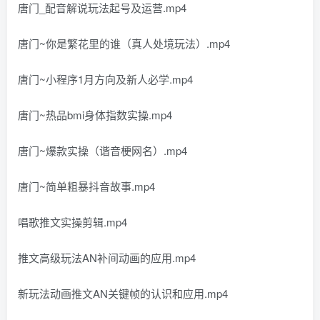
唐门_配音解说玩法起号及运营.mp4
唐门~你是繁花里的谁（真人处境玩法）.mp4
唐门~小程序1月方向及新人必学.mp4
唐门~热品bmi身体指数实操.mp4
唐门~爆款实操（谐音梗网名）.mp4
唐门~简单粗暴抖音故事.mp4
唱歌推文实操剪辑.mp4
推文高级玩法AN补间动画的应用.mp4
新玩法动画推文AN关键帧的认识和应用.mp4