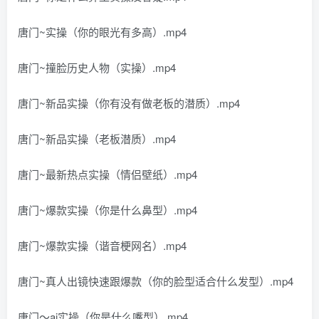
唐门~实操（你的眼光有多高）.mp4
唐门~撞脸历史人物（实操）.mp4
唐门~新品实操（你有没有做老板的潜质）.mp4
唐门~新品实操（老板潜质）.mp4
唐门~最新热点实操（情侣壁纸）.mp4
唐门~爆款实操（你是什么鼻型）.mp4
唐门~爆款实操（谐音梗网名）.mp4
唐门~真人出镜快速跟爆款（你的脸型适合什么发型）.mp4
唐门～ai实操（你是什么嘴型）.mp4