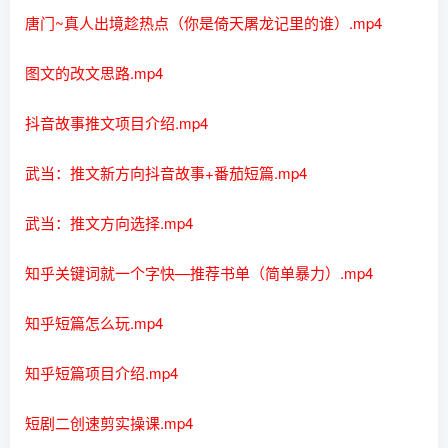
唐门~真人出境趁热点（你是倚天屠龙记里的谁）.mp4
图文的改文思路.mp4
抖音故事推文项目介绍.mp4
武当：推文新方向抖音故事+番茄短篇.mp4
武当：推文方向选择.mp4
知乎关键词就一个字快—推荐书单（简单暴力）.mp4
知乎短篇怎么玩.mp4
知乎短篇项目介绍.mp4
短剧二创速剪实操课.mp4