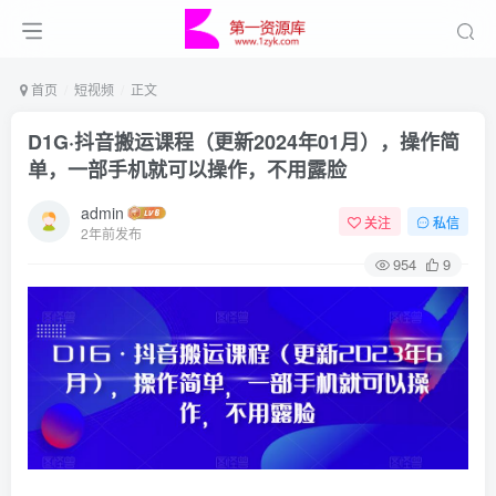
首页
短视频
正文
D1G·抖音搬运课程（更新2024年01月），操作简
单，一部手机就可以操作，不用露脸
admin
关注
私信
2年前发布
954
9