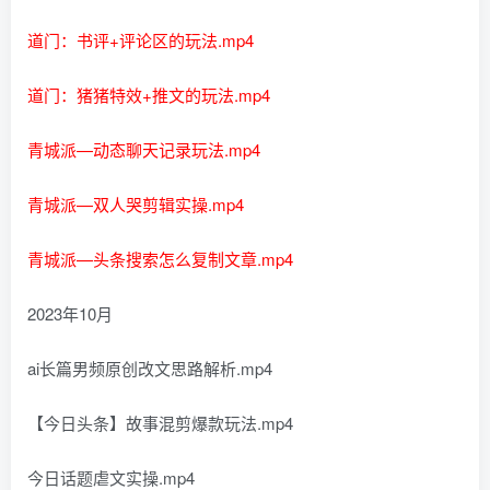
道门：书评+评论区的玩法.mp4
道门：猪猪特效+推文的玩法.mp4
青城派—动态聊天记录玩法.mp4
青城派—双人哭剪辑实操.mp4
青城派—头条搜索怎么复制文章.mp4
2023年10月
ai长篇男频原创改文思路解析.mp4
【今日头条】故事混剪爆款玩法.mp4
今日话题虐文实操.mp4