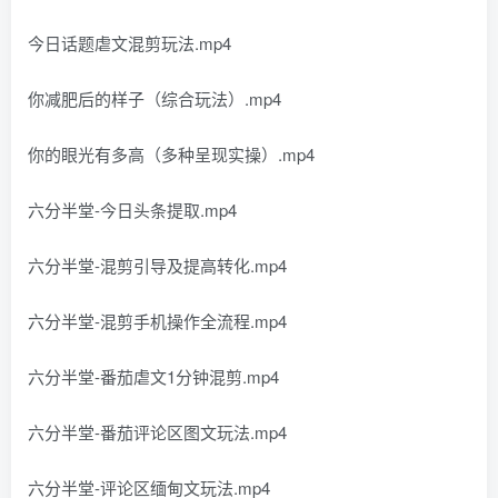
今日话题虐文混剪玩法.mp4
你减肥后的样子（综合玩法）.mp4
你的眼光有多高（多种呈现实操）.mp4
六分半堂-今日头条提取.mp4
六分半堂-混剪引导及提高转化.mp4
六分半堂-混剪手机操作全流程.mp4
六分半堂-番茄虐文1分钟混剪.mp4
六分半堂-番茄评论区图文玩法.mp4
六分半堂-评论区缅甸文玩法.mp4