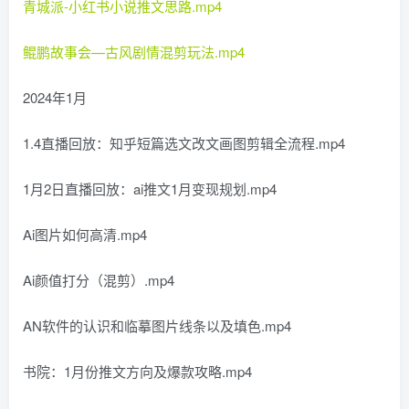
青城派-小红书小说推文思路.mp4
鲲鹏故事会—古风剧情混剪玩法.mp4
2024年1月
1.4直播回放：知乎短篇选文改文画图剪辑全流程.mp4
1月2日直播回放：ai推文1月变现规划.mp4
Ai图片如何高清.mp4
Ai颜值打分（混剪）.mp4
AN软件的认识和临摹图片线条以及填色.mp4
书院：1月份推文方向及爆款攻略.mp4