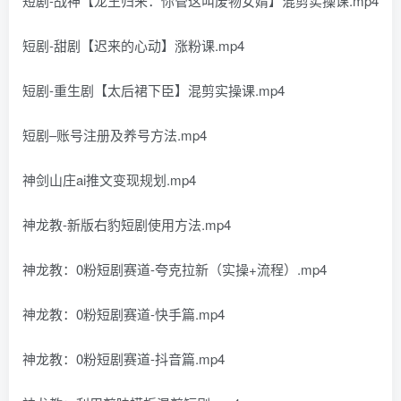
短剧-战神【龙王归来：你管这叫废物女婿】混剪实操课.mp4
短剧-甜剧【迟来的心动】涨粉课.mp4
短剧-重生剧【太后裙下臣】混剪实操课.mp4
短剧–账号注册及养号方法.mp4
神剑山庄ai推文变现规划.mp4
神龙教-新版右豹短剧使用方法.mp4
神龙教：0粉短剧赛道-夸克拉新（实操+流程）.mp4
神龙教：0粉短剧赛道-快手篇.mp4
神龙教：0粉短剧赛道-抖音篇.mp4