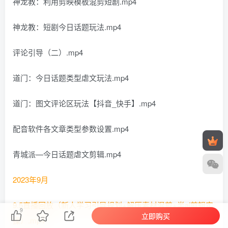
神龙教：利用剪映模板混剪短剧.mp4
神龙教：短剧今日话题玩法.mp4
评论引导（二）.mp4
道门：今日话题类型虐文玩法.mp4
道门：图文评论区玩法【抖音_快手】.mp4
配音软件各文章类型参数设置.mp4
青城派—今日话题虐文剪辑.mp4
2023年9月
9.5直播回放（新人学习引导规划+解压素材混剪+半ai剪辑实
9
立即购买
操）.mp4