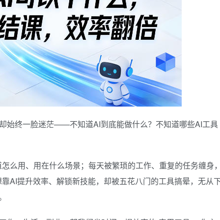
，却始终一脸迷茫——不知道AI到底能做什么？不知道哪些AI工具
道怎么用、用在什么场景；每天被繁琐的工作、重复的任务缠身
想靠AI提升效率、解锁新技能，却被五花八门的工具搞晕，无从
。