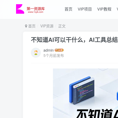
首页
VIP项目
VIP教程
首页
VIP资源
正文
不知道AI可以干什么，AI工具总
admin
5个月前发布