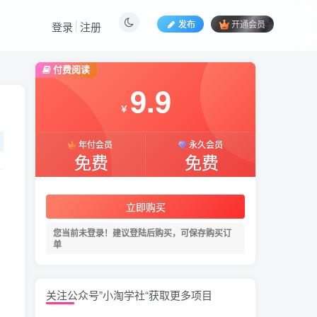
发布
开通会员
登录
注册
付费阅读
9.9
￥
年付会员
永久会员
免费
免费
立即购买
您当前未登录！建议登陆后购买，可保存购买订
单
关注公众号”小淘学社“获取更多项目