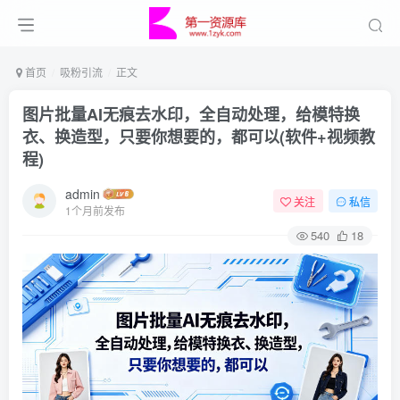
首页
吸粉引流
正文
图片批量AI无痕去水印，全自动处理，给模特换
衣、换造型，只要你想要的，都可以(软件+视频教
程)
admin
关注
私信
1个月前发布
540
18