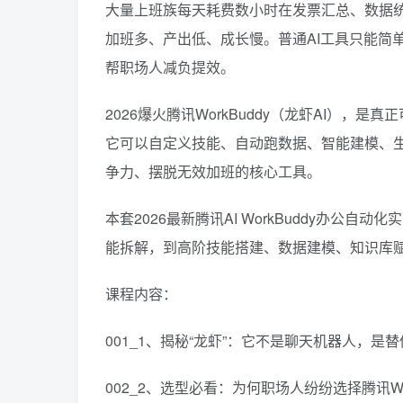
大量上班族每天耗费数小时在发票汇总、数据
加班多、产出低、成长慢。普通AI工具只能简
帮职场人减负提效。
2026爆火腾讯WorkBuddy（龙虾AI）
它可以自定义技能、自动跑数据、智能建模、
争力、摆脱无效加班的核心工具。
本套2026最新腾讯AI WorkBuddy办
能拆解，到高阶技能搭建、数据建模、知识库
课程内容：
001_1、揭秘“龙虾”：它不是聊天机器人，是
002_2、选型必看：为何职场人纷纷选择腾讯Wor