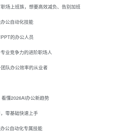
有职场上班族，想要高效减负、告别加班
能办公自动化技能
PPT的办公人员
升专业竞争力的进阶职场人
升团队办公效率的从业者
，看懂2026AI办公新趋势
用，零基础快速上手
各类办公自动化专属技能