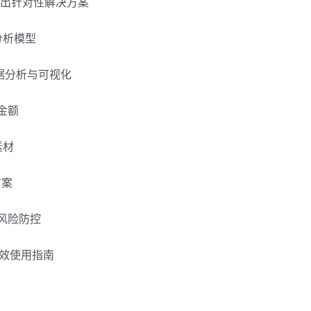
分钟输出针对性解决方案
分析模型
做数据分析与可视化
金额
素材
方案
与风险防控
本高效使用指南