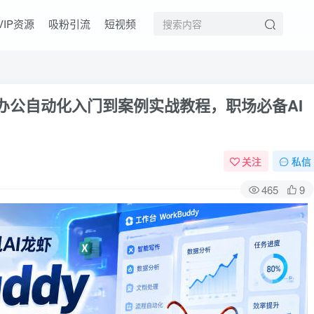
VIP资源
吸粉引流
短视频
ddy办公自动化入门到案例实战教程，职场必备AI
关注
私信
465
9