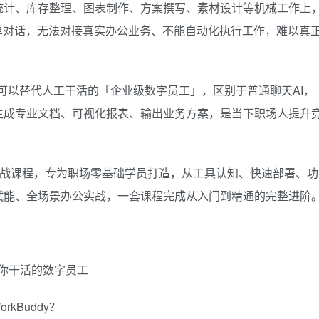
统计、库存整理、图表制作、方案撰写、素材设计等机械工作上
单对话，无法对接真实办公业务、不能自动化执行工作，难以真
，是真正可以替代人工干活的「企业级数字员工」，区别于普通聊天AI，
生成专业文档、可视化报表、输出业务方案，是当下职场人提升
公自动化实战课程，专为职场零基础学员打造，从工具认知、快速部署、功
赋能、全场景办公实战，一套课程完成从入门到精通的完整进阶
替你干活的数字员工
kBuddy？