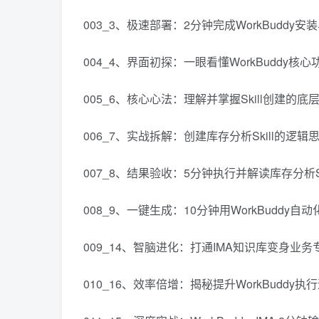
003_3、极速部署：2分钟完成WorkBuddy安
004_4、界面初探：一眼看懂WorkBuddy核心
005_6、核心心法：理解并掌握Skill创建的底
006_7、实战拆解：创建库存分析Skill的逻辑
007_8、结果验收：5分钟执行并解读库存分析Sk
008_9、一键生成：10分钟用WorkBuddy自
009_14、智脑进化：打通IMA知识库变身业务
010_16、效率倍增：揭秘提升WorkBuddy