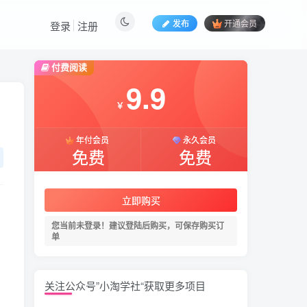
发布
开通会员
登录
注册
付费阅读
9.9
￥
年付会员
永久会员
免费
免费
立即购买
您当前未登录！建议登陆后购买，可保存购买订
单
关注公众号”小淘学社“获取更多项目