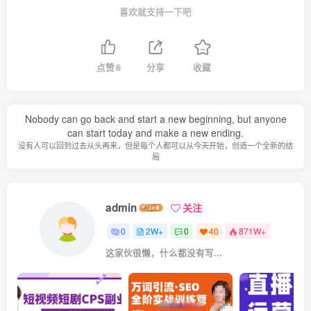
喜欢就支持一下吧
点赞
6
分享
收藏
Nobody can go back and start a new beginning, but anyone
can start today and make a new ending.
没有人可以回到过去从头再来，但是每个人都可以从今天开始，创造一个全新的结
局
admin
关注
0
2W+
0
40
871W+
这家伙很懒，什么都没有写...