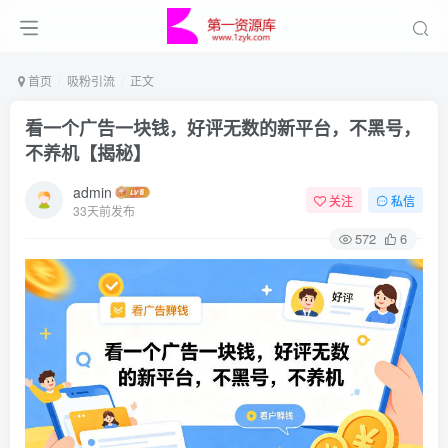
首页
吸粉引流
正文
看一个广告一块钱，好评无数的新平台，不黑号，
不养机【揭秘】
admin
关注
私信
33天前发布
572
6